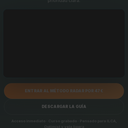
prioridad clara.
ENTRAR AL MÉTODO RADAR POR 47€
DESCARGAR LA GUÍA
Acceso inmediato · Curso grabado · Pensado para ILCA,
Optimist y vela ligera