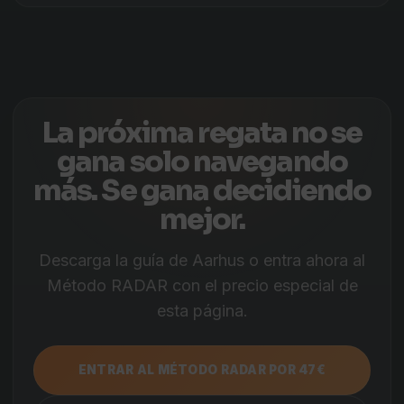
La próxima regata no se
gana solo navegando
más. Se gana decidiendo
mejor.
Descarga la guía de Aarhus o entra ahora al
Método RADAR con el precio especial de
esta página.
ENTRAR AL MÉTODO RADAR POR 47€