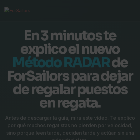
En 3 minutos te
explico el nuevo
Método RADAR
de
ForSailors para dejar
de regalar puestos
en regata.
Antes de descargar la guía, mira este vídeo. Te explico
por qué muchos regatistas no pierden por velocidad,
sino porque leen tarde, deciden tarde y actúan sin una