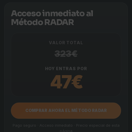
Acceso inmediato al
Método RADAR
VALOR TOTAL
323€
HOY ENTRAS POR
47€
COMPRAR AHORA EL MÉTODO RADAR
Pago seguro · Acceso inmediato · Precio especial de esta
página