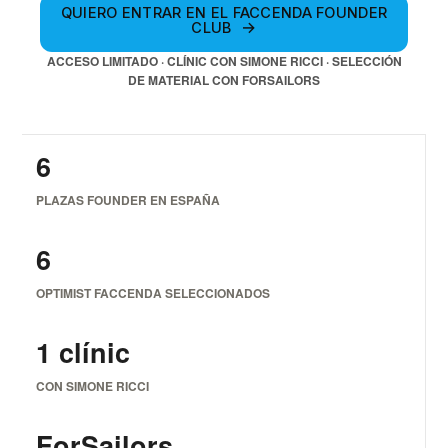
QUIERO ENTRAR EN EL FACCENDA FOUNDER
CLUB
ACCESO LIMITADO · CLÍNIC CON SIMONE RICCI · SELECCIÓN
DE MATERIAL CON FORSAILORS
6
PLAZAS FOUNDER EN ESPAÑA
6
OPTIMIST FACCENDA SELECCIONADOS
1 clínic
CON SIMONE RICCI
ForSailors