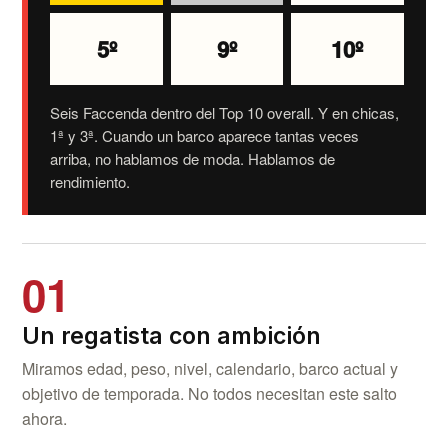
5º
9º
10º
Seis Faccenda dentro del Top 10 overall. Y en chicas,
1ª y 3ª. Cuando un barco aparece tantas veces
arriba, no hablamos de moda. Hablamos de
rendimiento.
01
Un regatista con ambición
Miramos edad, peso, nivel, calendario, barco actual y
objetivo de temporada. No todos necesitan este salto
ahora.