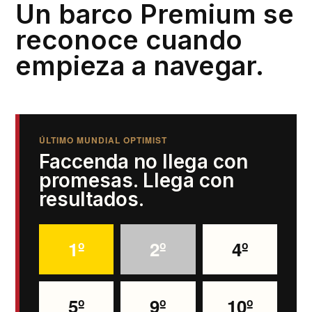
Un barco Premium se
reconoce cuando
empieza a navegar.
ÚLTIMO MUNDIAL OPTIMIST
Faccenda no llega con
promesas. Llega con
resultados.
1º
2º
4º
5º
9º
10º