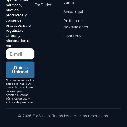
venta
ForOutlet
náuticas,
nuevos
Aviso legal
productos y
consejos
Política de
prácticos para
devoluciones
regatistas,
clubes y
Contacto
aficionados al
mar.
¡Quiero
Unirme!
No compartiremos tus
datos con nadie. Al
hacer clic en el botón
de suscripción,
aceptas nuestros
Términos de uso y
Política de privacidad.
© 2026 ForSailors. Todos los derechos reservados.