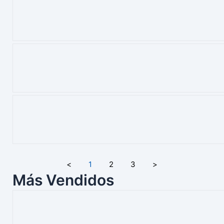
<
1
2
3
>
Más Vendidos
Page
Page