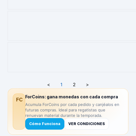
<
1
2
>
ForCoins: gana monedas con cada compra
FC
Acumula ForCoins por cada pedido y canjéalos en
futuras compras. Ideal para regatistas que
renuevan material durante la temporada.
Cómo Funciona
VER CONDICIONES