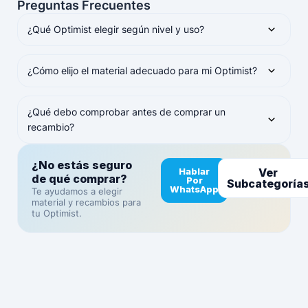
Preguntas Frecuentes
¿Qué Optimist elegir según nivel y uso?
¿Cómo elijo el material adecuado para mi Optimist?
¿Qué debo comprobar antes de comprar un
recambio?
¿No estás seguro
Hablar
Ver
de qué comprar?
Por
Subcategoría
WhatsApp
Te ayudamos a elegir
material y recambios para
tu Optimist.