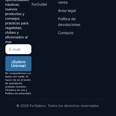
venta
ForOutlet
náuticas,
nuevos
Aviso legal
productos y
consejos
Política de
prácticos para
devoluciones
regatistas,
clubes y
Contacto
aficionados al
mar.
¡Quiero
Unirme!
No compartiremos tus
datos con nadie. Al
hacer clic en el botón
de suscripción,
aceptas nuestros
Términos de uso y
Política de privacidad.
© 2026 ForSailors. Todos los derechos reservados.