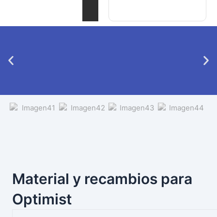
ELIGE
LOS
TUYOS
Material y recambios para
Optimist
Page
Page
Page