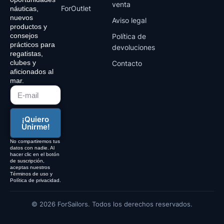
venta
ForOutlet
náuticas,
nuevos
Aviso legal
productos y
consejos
Política de
prácticos para
devoluciones
regatistas,
clubes y
Contacto
aficionados al
mar.
¡Quiero
Unirme!
No compartiremos tus
datos con nadie. Al
hacer clic en el botón
de suscripción,
aceptas nuestros
Términos de uso y
Política de privacidad.
© 2026 ForSailors. Todos los derechos reservados.