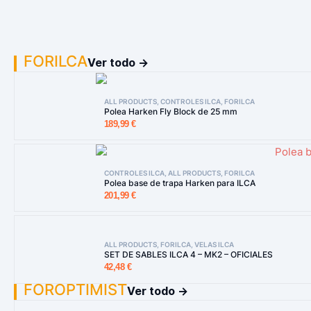
FORILCA
Ver todo →
ALL PRODUCTS
,
CONTROLES ILCA
,
FORILCA
Polea Harken Fly Block de 25 mm
189,99
€
CONTROLES ILCA
,
ALL PRODUCTS
,
FORILCA
Polea base de trapa Harken para ILCA
201,99
€
ALL PRODUCTS
,
FORILCA
,
VELAS ILCA
SET DE SABLES ILCA 4 – MK2 – OFICIALES
42,48
€
FOROPTIMIST
Ver todo →