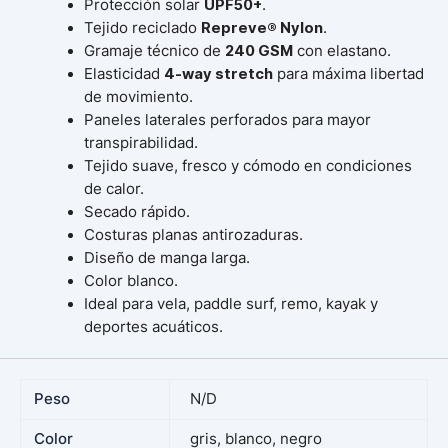
Protección solar
UPF50+
.
Tejido reciclado
Repreve® Nylon
.
Gramaje técnico de
240 GSM
con elastano.
Elasticidad
4-way stretch
para máxima libertad
de movimiento.
Paneles laterales perforados para mayor
transpirabilidad.
Tejido suave, fresco y cómodo en condiciones
de calor.
Secado rápido.
Costuras planas antirozaduras.
Diseño de manga larga.
Color blanco.
Ideal para vela, paddle surf, remo, kayak y
deportes acuáticos.
Peso
N/D
Color
gris, blanco, negro