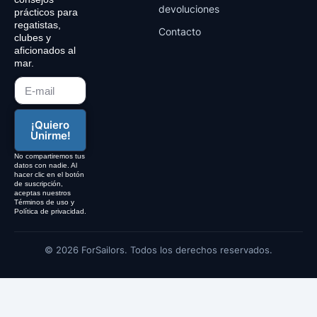
devoluciones
prácticos para
regatistas,
Contacto
clubes y
aficionados al
mar.
¡Quiero
Unirme!
No compartiremos tus
datos con nadie. Al
hacer clic en el botón
de suscripción,
aceptas nuestros
Términos de uso y
Política de privacidad.
© 2026 ForSailors. Todos los derechos reservados.