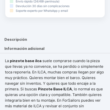
Envío rápido (24/48h península)
Devolución 30 días sin complicaciones
Soporte experto por WhatsApp y email
Descripción
Información adicional
La
pinzote base ilca
suele comprarse cuando la pieza
que llevas ya no convence, se ha perdido o simplemente
toca reponerla. En ILCA, muchas compras llegan por algo
muy práctico. Quieres montar bien el barco. Quieres
navegar sin inventos. Y quieres que todo encaje a la
primera. Si buscas
Pinzote Base ILCA
, lo normal es que
quieras una opción clara y compatible. También quieres
integrarla bien en tu montaje. En ForSailors puedes ver
más material de ILCA y revisar el conjunto sin