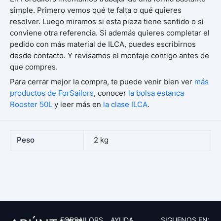
simple. Primero vemos qué te falta o qué quieres
resolver. Luego miramos si esta pieza tiene sentido o si
conviene otra referencia. Si además quieres completar el
pedido con más material de ILCA, puedes escribirnos
desde contacto. Y revisamos el montaje contigo antes de
que compres.
Para cerrar mejor la compra, te puede venir bien ver
más
productos de ForSailors
, conocer
la bolsa estanca
Rooster 50L
y leer más en
la clase ILCA
.
Peso
2 kg
FORSAILORS
AYUDA
SIGUENOS EN: