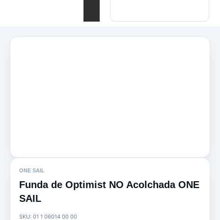
ONE SAIL
Funda de Optimist NO Acolchada ONE
SAIL
SKU:
01 1 06014 00 00