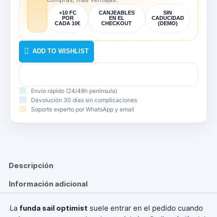
+10 FC
CANJEABLES
SIN
POR
EN EL
CADUCIDAD
CADA 10€
CHECKOUT
(DEMO)
ADD TO WISHLIST
Envío rápido (24/48h península)
Devolución 30 días sin complicaciones
Soporte experto por WhatsApp y email
Descripción
Información adicional
La
funda sail optimist
suele entrar en el pedido cuando