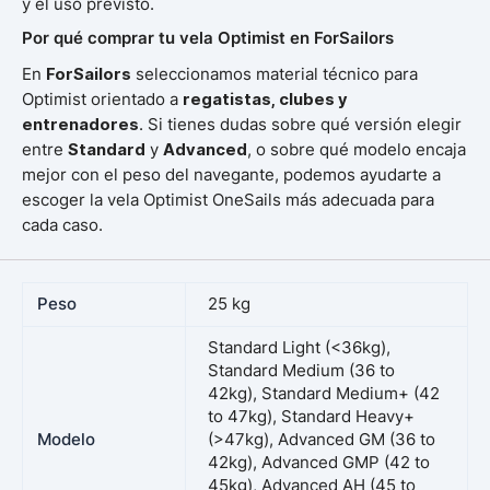
y el uso previsto.
Por qué comprar tu vela Optimist en ForSailors
En
ForSailors
seleccionamos material técnico para
Optimist orientado a
regatistas, clubes y
entrenadores
. Si tienes dudas sobre qué versión elegir
entre
Standard
y
Advanced
, o sobre qué modelo encaja
mejor con el peso del navegante, podemos ayudarte a
escoger la vela Optimist OneSails más adecuada para
cada caso.
Peso
25 kg
Standard Light (<36kg),
Standard Medium (36 to
42kg), Standard Medium+ (42
to 47kg), Standard Heavy+
Modelo
(>47kg), Advanced GM (36 to
42kg), Advanced GMP (42 to
45kg), Advanced AH (45 to