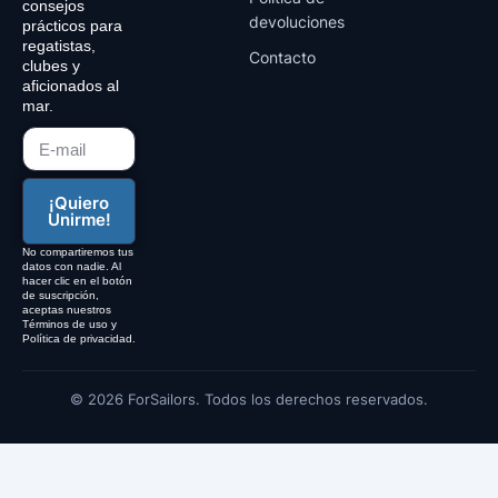
consejos
devoluciones
prácticos para
regatistas,
Contacto
clubes y
aficionados al
mar.
¡Quiero
Unirme!
No compartiremos tus
datos con nadie. Al
hacer clic en el botón
de suscripción,
aceptas nuestros
Términos de uso y
Política de privacidad.
© 2026 ForSailors. Todos los derechos reservados.